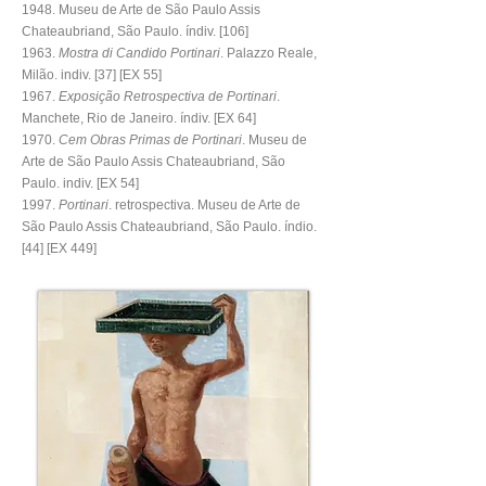
1948. Museu de Arte de São Paulo Assis
Chateaubriand, São Paulo.
índiv. [106]
1963.
Mostra di Candido Portinari
. Palazzo Reale,
Milão. indiv. [37] [EX 55]
1967.
Exposição Retrospectiva de Portinari
.
Manchete, Rio de Janeiro. índiv. [EX 64]
1970.
Cem Obras Primas de Portinari
. Museu de
Arte de São Paulo Assis Chateaubriand, São
Paulo. indiv. [EX 54]
1997.
Portinari
. retrospectiva. Museu de Arte de
São Paulo Assis Chateaubriand, São Paulo. índio.
[44] [EX 449]