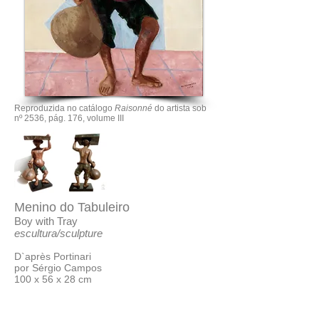
Reproduzida no catálogo
Raisonné
do artista sob
nº 2536, pág. 176, volume III
Menino do Tabuleiro
Boy with Tray
escultura/sculpture
D`après Portinari
​por Sérgio Campos
100 x 56 x 28 cm