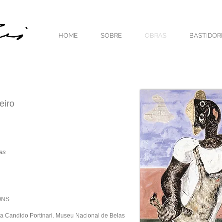
HOME
SOBRE
OBRAS
BASTIDOR
eiro
vas
ONS
ra Candido Portinari. Museu Nacional de Belas